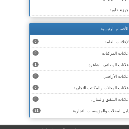
لخط الأخضر » رهط
جهزة خلوية
لخط الأخضر » أم الفحم
جهزة طبية
لخط الأخضر » الناصرة
الأقسام الرئيسية
جهزة كهربائية
لخط الأخضر » عكا ونهاريا
لإعلانات العامة
0
جهزة مكتبية
لخط الأخضر » الجليل
علانات المركبات
0
حذية
لخط الأخضر » مرج ابن عامر
علانات الوظائف الشاغرة
1
ختام
لخط الأخضر » البطوف
علانات الأراضي
0
خشاب
لخط الأخضر » الجولان
علانات المحلات والمكاتب التجارية
0
دوات رياضية
لخط الأخضر » الشارون
علانات الشقق والمنازل
0
دوات صحية
لخط الأخضر » القدس
ليل المحلات والمؤسسات التجارية
31
دوات كهربائية
لخط الأخضر » نتانيا والخضيرة
دوات منزلية
لخط الأخضر » بئر السبع