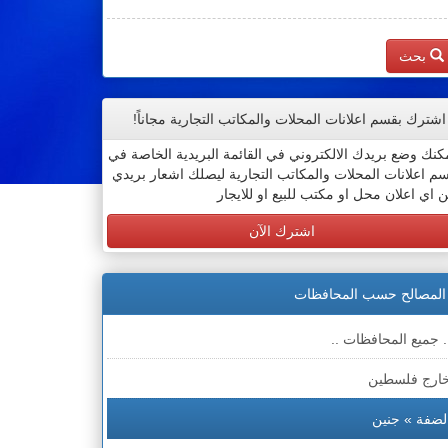
بحث
اشترك بقسم اعلانات المحلات والمكاتب التجارية مجاناً!
كنك وضع بريدك الالكتروني في القائمة البريدية الخاصة في
م اعلانات المحلات والمكاتب التجارية ليصلك اشعار بريدي
 اي اعلان محل او مكتب للبيع او للايجار
اشترك الآن
المصالح حسب المحافظات
. جميع المحافظات ..
ارج فلسطين
لضفة » جنين