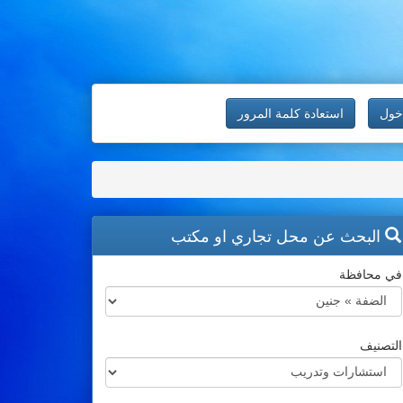
خول
استعادة كلمة المرور
البحث عن محل تجاري او مكتب
في محافظة
التصنيف