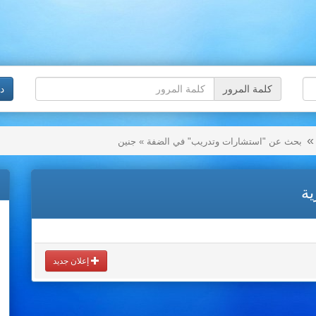
كلمة المرور
د
بحث عن "استشارات وتدريب" في الضفة » جنين
ية
إعلان جديد