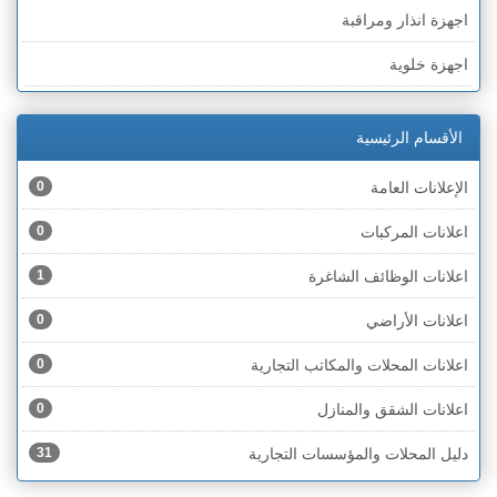
اجهزة انذار ومراقبة
الخط الأخضر » رهط
اجهزة خلوية
الخط الأخضر » أم الفحم
اجهزة طبية
الخط الأخضر » الناصرة
الأقسام الرئيسية
اجهزة كهربائية
الخط الأخضر » عكا ونهاريا
الإعلانات العامة
0
اجهزة مكتبية
الخط الأخضر » الجليل
اعلانات المركبات
0
احذية
الخط الأخضر » مرج ابن عامر
اعلانات الوظائف الشاغرة
1
اختام
الخط الأخضر » البطوف
اعلانات الأراضي
0
اخشاب
الخط الأخضر » الجولان
اعلانات المحلات والمكاتب التجارية
0
ادوات رياضية
الخط الأخضر » الشارون
اعلانات الشقق والمنازل
0
ادوات صحية
الخط الأخضر » القدس
دليل المحلات والمؤسسات التجارية
31
ادوات كهربائية
الخط الأخضر » نتانيا والخضيرة