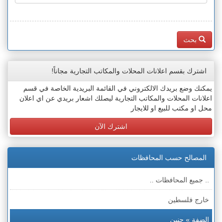
بحث
اشترك بقسم اعلانات المحلات والمكاتب التجارية مجاناً!
يمكنك وضع بريدك الالكتروني في القائمة البريدية الخاصة في قسم
اعلانات المحلات والمكاتب التجارية ليصلك اشعار بريدي عن اي اعلان
محل او مكتب للبيع او للايجار
اشترك الآن
المصالح حسب المحافظات
.. جميع المحافظات ..
خارج فلسطين
الضفة » جنين