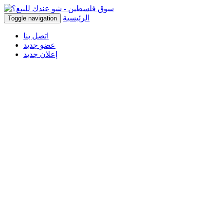
الرئيسية
Toggle navigation
اتصل بنا
عضو جديد
إعلان جديد