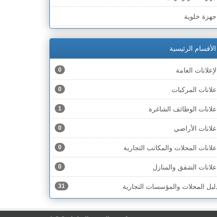
لخط الأخضر » رهط
جهزة خلوية
لخط الأخضر » أم الفحم
جهزة طبية
لخط الأخضر » الناصرة
الأقسام الرئيسية
جهزة كهربائية
لخط الأخضر » عكا ونهاريا
لإعلانات العامة
0
جهزة مكتبية
لخط الأخضر » الجليل
علانات المركبات
0
حذية
لخط الأخضر » مرج ابن عامر
علانات الوظائف الشاغرة
1
ختام
لخط الأخضر » البطوف
علانات الأراضي
0
خشاب
لخط الأخضر » الجولان
علانات المحلات والمكاتب التجارية
0
دوات رياضية
لخط الأخضر » الشارون
علانات الشقق والمنازل
0
دوات صحية
لخط الأخضر » القدس
ليل المحلات والمؤسسات التجارية
31
دوات كهربائية
لخط الأخضر » نتانيا والخضيرة
دوات منزلية
لخط الأخضر » بئر السبع