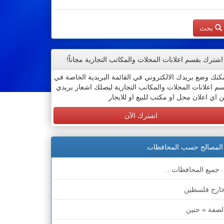
بحث
اشترك بقسم اعلانات المحلات والمكاتب التجارية مجاناً!
كنك وضع بريدك الالكتروني في القائمة البريدية الخاصة في
م اعلانات المحلات والمكاتب التجارية ليصلك اشعار بريدي
 اي اعلان محل او مكتب للبيع او للايجار
اشترك الآن
المصالح حسب المحافظات
. جميع المحافظات ..
ارج فلسطين
لضفة » جنين