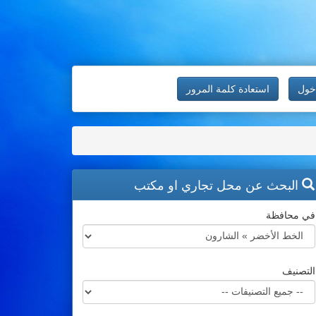
خول
استعادة كلمة المرور
البحث عن محل تجاري او مكتب
في محافظة
التصنيف