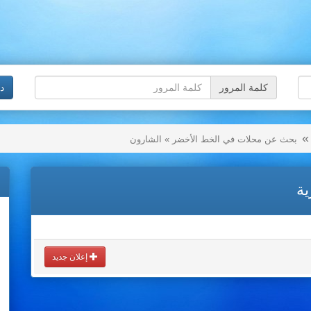
كلمة المرور
د
بحث عن محلات في الخط الأخضر » الشارون
ية
إعلان جديد