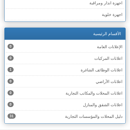
اجهزة انذار ومراقبة
الخط الأخضر » رهط
اجهزة خلوية
الخط الأخضر » أم الفحم
اجهزة طبية
الخط الأخضر » الناصرة
الأقسام الرئيسية
اجهزة كهربائية
الخط الأخضر » عكا ونهاريا
الإعلانات العامة
0
اجهزة مكتبية
الخط الأخضر » الجليل
اعلانات المركبات
0
احذية
الخط الأخضر » مرج ابن عامر
اعلانات الوظائف الشاغرة
1
اختام
الخط الأخضر » البطوف
اعلانات الأراضي
0
اخشاب
الخط الأخضر » الجولان
اعلانات المحلات والمكاتب التجارية
0
ادوات رياضية
الخط الأخضر » الشارون
اعلانات الشقق والمنازل
0
ادوات صحية
الخط الأخضر » القدس
دليل المحلات والمؤسسات التجارية
31
ادوات كهربائية
الخط الأخضر » نتانيا والخضيرة