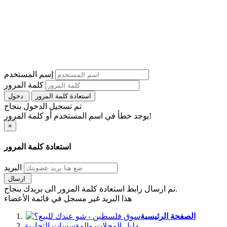
إسم المستخدم
كلمة المرور
استعادة كلمة المرور
دخول
تم تسجيل الدخول بنجاح
يوجد خطأ في اسم المستخدم أو كلمة المرور!
×
استعادة كلمة المرور
البريد
ارسال
تم ارسال رابط استعادة كلمة المرور الى بريدك بنجاح.
هذا البريد غير مسجل في قائمة الأعضاء
الصفحة الرئيسية
دليل المحلات والمؤسسات التجارية