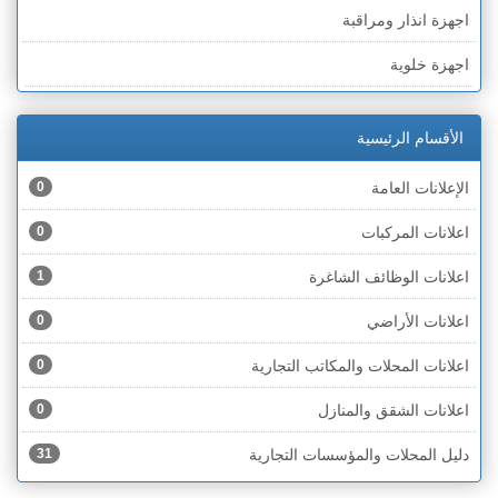
اجهزة انذار ومراقبة
الخط الأخضر » رهط
اجهزة خلوية
الخط الأخضر » أم الفحم
اجهزة طبية
الخط الأخضر » الناصرة
الأقسام الرئيسية
اجهزة كهربائية
الخط الأخضر » عكا ونهاريا
الإعلانات العامة
0
اجهزة مكتبية
الخط الأخضر » الجليل
اعلانات المركبات
0
احذية
الخط الأخضر » مرج ابن عامر
اعلانات الوظائف الشاغرة
1
اختام
الخط الأخضر » البطوف
اعلانات الأراضي
0
اخشاب
الخط الأخضر » الجولان
اعلانات المحلات والمكاتب التجارية
0
ادوات رياضية
الخط الأخضر » الشارون
اعلانات الشقق والمنازل
0
ادوات صحية
الخط الأخضر » القدس
دليل المحلات والمؤسسات التجارية
31
ادوات كهربائية
الخط الأخضر » نتانيا والخضيرة