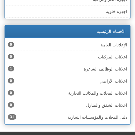
الخط الأخضر » رهط
اجهزة خلوية
الخط الأخضر » أم الفحم
اجهزة طبية
الخط الأخضر » الناصرة
الأقسام الرئيسية
اجهزة كهربائية
الخط الأخضر » عكا ونهاريا
الإعلانات العامة
0
اجهزة مكتبية
الخط الأخضر » الجليل
اعلانات المركبات
0
احذية
الخط الأخضر » مرج ابن عامر
اعلانات الوظائف الشاغرة
1
اختام
الخط الأخضر » البطوف
اعلانات الأراضي
0
اخشاب
الخط الأخضر » الجولان
اعلانات المحلات والمكاتب التجارية
0
ادوات رياضية
الخط الأخضر » الشارون
اعلانات الشقق والمنازل
0
ادوات صحية
الخط الأخضر » القدس
دليل المحلات والمؤسسات التجارية
31
ادوات كهربائية
الخط الأخضر » نتانيا والخضيرة
ادوات منزلية
الخط الأخضر » بئر السبع