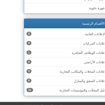
لخط الأخضر » رهط
جهزة خلوية
لخط الأخضر » أم الفحم
جهزة طبية
لخط الأخضر » الناصرة
الأقسام الرئيسية
جهزة كهربائية
لخط الأخضر » عكا ونهاريا
لإعلانات العامة
0
جهزة مكتبية
لخط الأخضر » الجليل
علانات المركبات
0
حذية
لخط الأخضر » مرج ابن عامر
علانات الوظائف الشاغرة
1
ختام
لخط الأخضر » البطوف
علانات الأراضي
0
خشاب
لخط الأخضر » الجولان
علانات المحلات والمكاتب التجارية
0
دوات رياضية
لخط الأخضر » الشارون
علانات الشقق والمنازل
0
دوات صحية
لخط الأخضر » القدس
ليل المحلات والمؤسسات التجارية
31
دوات كهربائية
لخط الأخضر » نتانيا والخضيرة
دوات منزلية
لخط الأخضر » بئر السبع