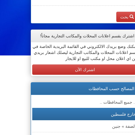
بحث
اشترك بقسم اعلانات المحلات والمكاتب التجارية مجاناً!
كنك وضع بريدك الالكتروني في القائمة البريدية الخاصة في
م اعلانات المحلات والمكاتب التجارية ليصلك اشعار بريدي
 اي اعلان محل او مكتب للبيع او للايجار
اشترك الآن
المصالح حسب المحافظات
. جميع المحافظات ..
ارج فلسطين
لضفة » جنين