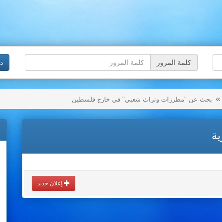
كلمة المرور
د
بحث عن "مطرزات وتراث شعبي" في خارج فلسطين
ية
إعلان جديد