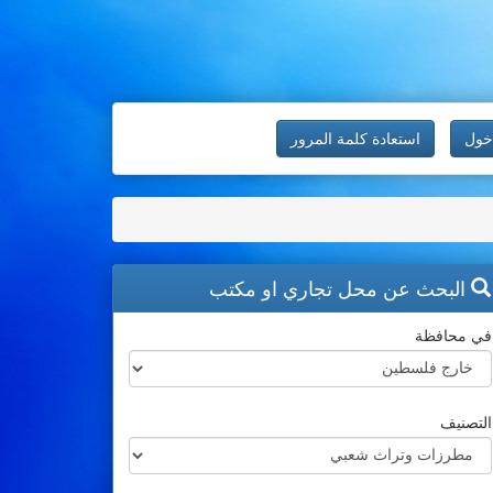
خول
استعادة كلمة المرور
البحث عن محل تجاري او مكتب
في محافظة
التصنيف