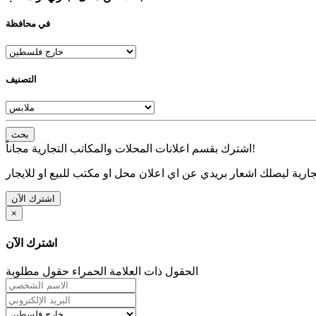
في محافظة
التصنيف
بحث
اشترك بقسم اعلانات المحلات والمكاتب التجارية مجاناً!
ارية ليصلك اشعار بريدي عن اي اعلان محل او مكتب للبيع او للايجار
اشترك الآن
×
اشترك الآن
الحقول ذات العلامة الحمراء حقول مطلوبة