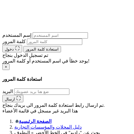
إسم المستخدم
كلمة المرور
استعادة كلمة المرور
دخول
تم تسجيل الدخول بنجاح
يوجد خطأ في اسم المستخدم أو كلمة المرور!
×
استعادة كلمة المرور
البريد
ارسال
تم ارسال رابط استعادة كلمة المرور الى بريدك بنجاح.
هذا البريد غير مسجل في قائمة الأعضاء
الصفحة الرئيسية
دليل المحلات والمؤسسات التجارية
بحث عن "راديو" في الخط الأخضر » البطوف