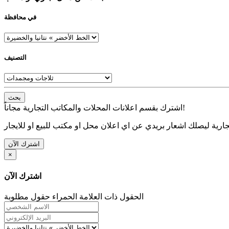
في محافظة
التصنيف
بحث
اشترك بقسم اعلانات المحلات والمكاتب التجارية مجاناً!
ارية ليصلك اشعار بريدي عن اي اعلان محل او مكتب للبيع او للايجار
اشترك الآن
×
اشترك الآن
الحقول ذات العلامة الحمراء حقول مطلوبة