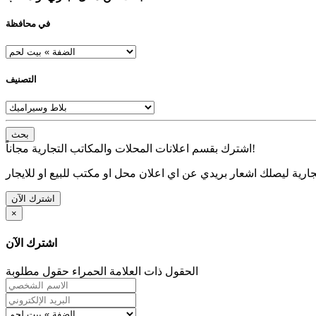
في محافظة
التصنيف
بحث
اشترك بقسم اعلانات المحلات والمكاتب التجارية مجاناً!
ارية ليصلك اشعار بريدي عن اي اعلان محل او مكتب للبيع او للايجار
اشترك الآن
×
اشترك الآن
الحقول ذات العلامة الحمراء حقول مطلوبة