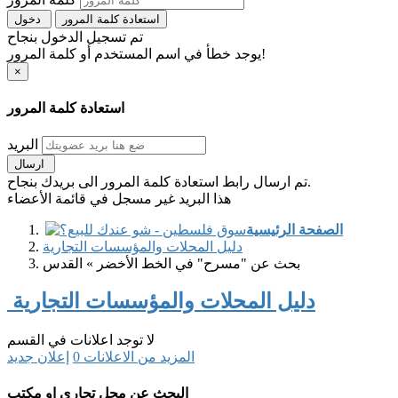
استعادة كلمة المرور
دخول
تم تسجيل الدخول بنجاح
يوجد خطأ في اسم المستخدم أو كلمة المرور!
×
استعادة كلمة المرور
البريد
ارسال
تم ارسال رابط استعادة كلمة المرور الى بريدك بنجاح.
هذا البريد غير مسجل في قائمة الأعضاء
الصفحة الرئيسية
دليل المحلات والمؤسسات التجارية
بحث عن "مسرح" في الخط الأخضر » القدس
دليل المحلات والمؤسسات التجارية
لا توجد اعلانات في القسم
المزيد من الاعلانات
0
إعلان جديد
البحث عن محل تجاري او مكتب