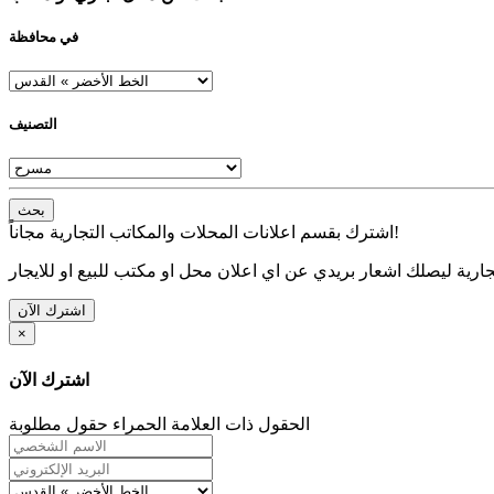
في محافظة
التصنيف
بحث
اشترك بقسم اعلانات المحلات والمكاتب التجارية مجاناً!
ارية ليصلك اشعار بريدي عن اي اعلان محل او مكتب للبيع او للايجار
اشترك الآن
×
اشترك الآن
الحقول ذات العلامة الحمراء حقول مطلوبة