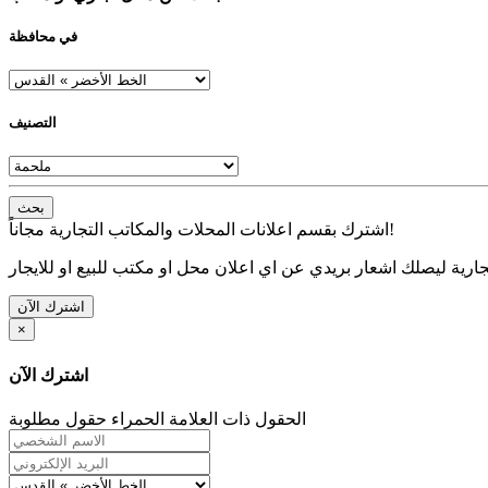
في محافظة
التصنيف
بحث
اشترك بقسم اعلانات المحلات والمكاتب التجارية مجاناً!
ارية ليصلك اشعار بريدي عن اي اعلان محل او مكتب للبيع او للايجار
اشترك الآن
×
اشترك الآن
الحقول ذات العلامة الحمراء حقول مطلوبة