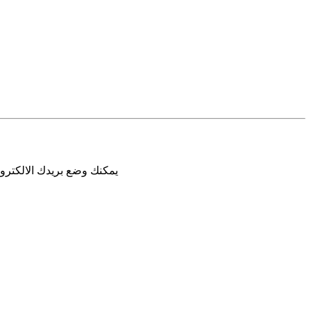
يمكنك وضع بريدك الالكترون