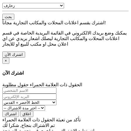
بحث
اشترك بقسم اعلانات المحلات والمكاتب التجارية مجاناً!
يمكنك وضع بريدك الالكتروني في القائمة البريدية الخاصة في قسم
اعلانات المحلات والمكاتب التجارية ليصلك اشعار بريدي عن اي
اعلان محل او مكتب للبيع او للايجار
اشترك الآن
×
اشترك الآن
الحقول ذات العلامة الحمراء حقول مطلوبة
اغلاق
اشتراك
تأكد من تعبئة الحقول ذات العلامة الحمراء
تم الاشتراك بنجاح, شكرا لك
لتستطيع الاشتراك مرة اخرى قم بتحديث الصفحة