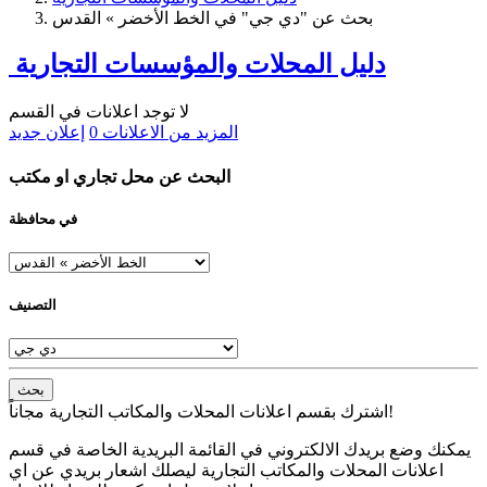
بحث عن "دي جي" في الخط الأخضر » القدس
دليل المحلات والمؤسسات التجارية
لا توجد اعلانات في القسم
المزيد من الاعلانات
0
إعلان جديد
البحث عن محل تجاري او مكتب
في محافظة
التصنيف
بحث
اشترك بقسم اعلانات المحلات والمكاتب التجارية مجاناً!
يمكنك وضع بريدك الالكتروني في القائمة البريدية الخاصة في قسم
اعلانات المحلات والمكاتب التجارية ليصلك اشعار بريدي عن اي