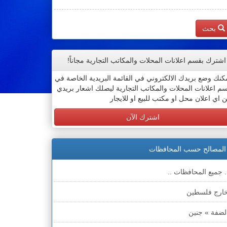
بحث
اشترك بقسم اعلانات المحلات والمكاتب التجارية مجاناً!
كنك وضع بريدك الالكتروني في القائمة البريدية الخاصة في
م اعلانات المحلات والمكاتب التجارية ليصلك اشعار بريدي
 اي اعلان محل او مكتب للبيع او للايجار
اشترك الآن
المصالح حسب المحافظات
. جميع المحافظات ..
ارج فلسطين
لضفة » جنين