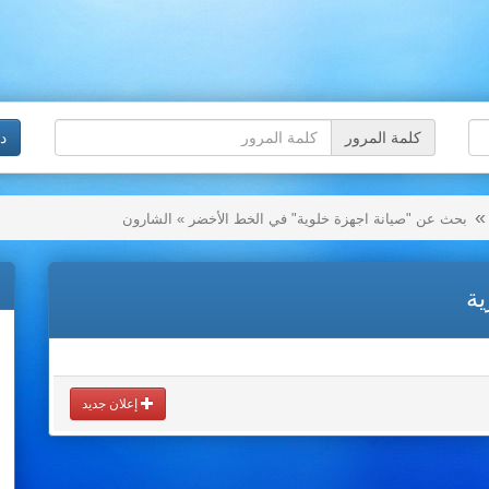
كلمة المرور
د
بحث عن "صيانة اجهزة خلوية" في الخط الأخضر » الشارون
ية
إعلان جديد