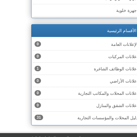
لخط الأخضر » رهط
جهزة خلوية
لخط الأخضر » أم الفحم
جهزة طبية
لخط الأخضر » الناصرة
الأقسام الرئيسية
جهزة كهربائية
لخط الأخضر » عكا ونهاريا
لإعلانات العامة
0
جهزة مكتبية
لخط الأخضر » الجليل
علانات المركبات
0
حذية
لخط الأخضر » مرج ابن عامر
علانات الوظائف الشاغرة
1
ختام
لخط الأخضر » البطوف
علانات الأراضي
0
خشاب
لخط الأخضر » الجولان
علانات المحلات والمكاتب التجارية
0
دوات رياضية
لخط الأخضر » الشارون
علانات الشقق والمنازل
0
دوات صحية
لخط الأخضر » القدس
ليل المحلات والمؤسسات التجارية
31
دوات كهربائية
لخط الأخضر » نتانيا والخضيرة
دوات منزلية
لخط الأخضر » بئر السبع