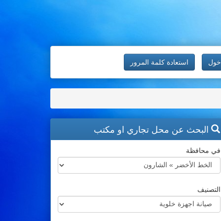
خول
استعادة كلمة المرور
البحث عن محل تجاري او مكتب
في محافظة
التصنيف