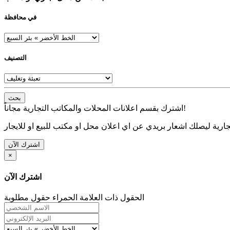
في محافظة
التصنيف
بحث
اشترك بقسم اعلانات المحلات والمكاتب التجارية مجاناً!
ارية ليصلك اشعار بريدي عن اي اعلان محل او مكتب للبيع او للايجار
اشترك الآن
×
اشترك الآن
الحقول ذات العلامة الحمراء حقول مطلوبة