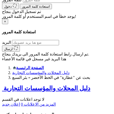
استعادة كلمة المرور
دخول
تم تسجيل الدخول بنجاح
يوجد خطأ في اسم المستخدم أو كلمة المرور!
×
استعادة كلمة المرور
البريد
ارسال
تم ارسال رابط استعادة كلمة المرور الى بريدك بنجاح.
هذا البريد غير مسجل في قائمة الأعضاء
الصفحة الرئيسية
دليل المحلات والمؤسسات التجارية
بحث عن "عطارة" في الخط الأخضر » بئر السبع
دليل المحلات والمؤسسات التجارية
لا توجد اعلانات في القسم
المزيد من الاعلانات
0
إعلان جديد