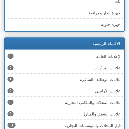
اثاث
الخط الأخضر » حيفا
اجهزة انذار ومراقبة
الخط الأخضر » رهط
اجهزة خلوية
الخط الأخضر » أم الفحم
اجهزة طبية
الخط الأخضر » الناصرة
الأقسام الرئيسية
اجهزة كهربائية
الخط الأخضر » عكا ونهاريا
الإعلانات العامة
0
اجهزة مكتبية
الخط الأخضر » الجليل
اعلانات المركبات
0
احذية
الخط الأخضر » مرج ابن عامر
اعلانات الوظائف الشاغرة
1
اختام
الخط الأخضر » البطوف
اعلانات الأراضي
0
اخشاب
الخط الأخضر » الجولان
اعلانات المحلات والمكاتب التجارية
0
ادوات رياضية
الخط الأخضر » الشارون
اعلانات الشقق والمنازل
0
ادوات صحية
الخط الأخضر » القدس
دليل المحلات والمؤسسات التجارية
31
ادوات كهربائية