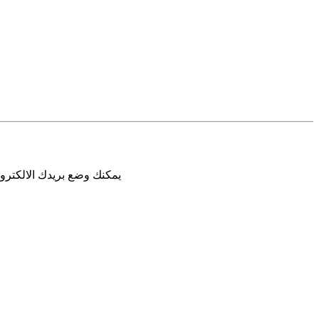
يمكنك وضع بريدك الالكترون