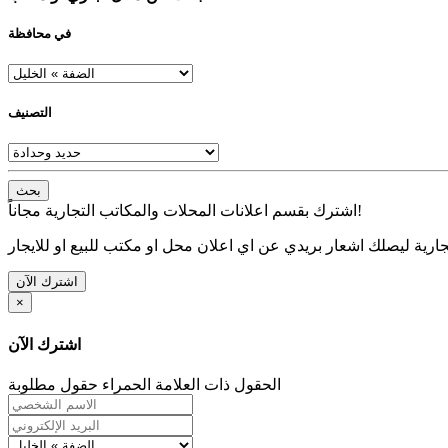
في محافظة
التصنيف
بحث
اشترك بقسم اعلانات المحلات والمكاتب التجارية مجاناً!
ارية ليصلك اشعار بريدي عن اي اعلان محل او مكتب للبيع او للايجار
اشترك الآن
×
اشترك الآن
الحقول ذات العلامة الحمراء حقول مطلوبة