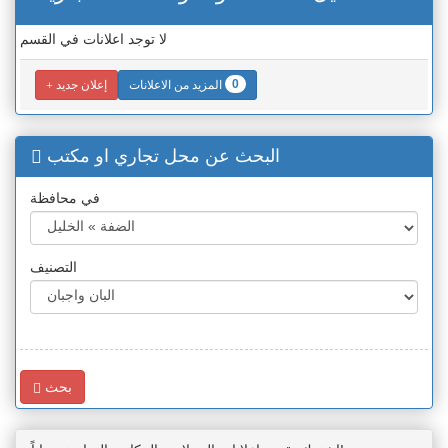
لا توجد اعلانات في القسم
0
المزيد من الاعلانات
إعلان جديد
البحث عن محل تجاري او مكتب
في محافظة
التصنيف
بحث