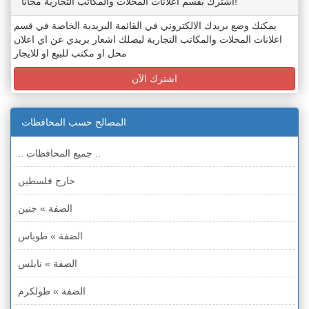
اشترك بقسم اعلانات المحلات والمكاتب التجارية مجاناً!
يمكنك وضع بريدك الالكتروني في القائمة البريدية الخاصة في قسم
اعلانات المحلات والمكاتب التجارية ليصلك اشعار بريدي عن اي اعلان
محل او مكتب للبيع او للايجار
اشترك الآن
المصالح حسب المحافظات
.. جميع المحافظات ..
خارج فلسطين
الضفة » جنين
الضفة » طوباس
الضفة » نابلس
الضفة » طولكرم