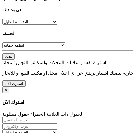
في محافظة
التصنيف
بحث
اشترك بقسم اعلانات المحلات والمكاتب التجارية مجاناً!
ارية ليصلك اشعار بريدي عن اي اعلان محل او مكتب للبيع او للايجار
اشترك الآن
×
اشترك الآن
الحقول ذات العلامة الحمراء حقول مطلوبة