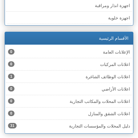
اجهزة انذار ومراقبة
الخط الأخضر » رهط
اجهزة خلوية
الخط الأخضر » أم الفحم
اجهزة طبية
الخط الأخضر » الناصرة
الأقسام الرئيسية
اجهزة كهربائية
الخط الأخضر » عكا ونهاريا
الإعلانات العامة
0
اجهزة مكتبية
الخط الأخضر » الجليل
اعلانات المركبات
0
احذية
الخط الأخضر » مرج ابن عامر
اعلانات الوظائف الشاغرة
1
اختام
الخط الأخضر » البطوف
اعلانات الأراضي
0
اخشاب
الخط الأخضر » الجولان
اعلانات المحلات والمكاتب التجارية
0
ادوات رياضية
الخط الأخضر » الشارون
اعلانات الشقق والمنازل
0
ادوات صحية
الخط الأخضر » القدس
دليل المحلات والمؤسسات التجارية
31
ادوات كهربائية
الخط الأخضر » نتانيا والخضيرة