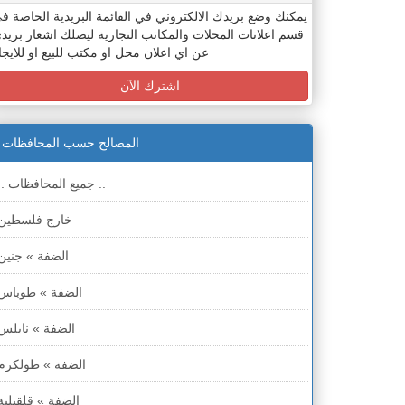
يمكنك وضع بريدك الالكتروني في القائمة البريدية الخاصة ف
قسم اعلانات المحلات والمكاتب التجارية ليصلك اشعار بريد
عن اي اعلان محل او مكتب للبيع او للايجا
اشترك الآن
المصالح حسب المحافظات
.. جميع المحافظات ..
خارج فلسطين
الضفة » جنين
الضفة » طوباس
الضفة » نابلس
الضفة » طولكرم
الضفة » قلقيلية