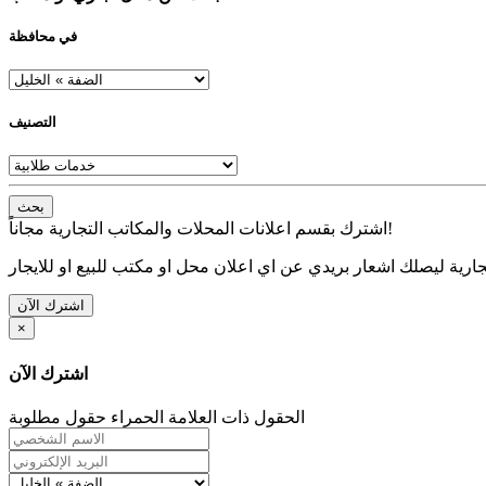
في محافظة
التصنيف
بحث
اشترك بقسم اعلانات المحلات والمكاتب التجارية مجاناً!
ارية ليصلك اشعار بريدي عن اي اعلان محل او مكتب للبيع او للايجار
اشترك الآن
×
اشترك الآن
الحقول ذات العلامة الحمراء حقول مطلوبة