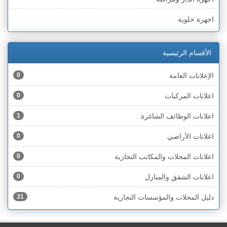
الخط الأخضر » رهط
اجهزة خلوية
الخط الأخضر » أم الفحم
اجهزة طبية
الخط الأخضر » الناصرة
الأقسام الرئيسية
اجهزة كهربائية
الخط الأخضر » عكا ونهاريا
الإعلانات العامة
0
اجهزة مكتبية
الخط الأخضر » الجليل
اعلانات المركبات
0
احذية
الخط الأخضر » مرج ابن عامر
اعلانات الوظائف الشاغرة
1
اختام
الخط الأخضر » البطوف
اعلانات الأراضي
0
اخشاب
الخط الأخضر » الجولان
اعلانات المحلات والمكاتب التجارية
0
ادوات رياضية
الخط الأخضر » الشارون
اعلانات الشقق والمنازل
0
ادوات صحية
الخط الأخضر » القدس
دليل المحلات والمؤسسات التجارية
31
ادوات كهربائية
الخط الأخضر » نتانيا والخضيرة
ادوات منزلية
الخط الأخضر » بئر السبع