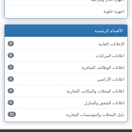
الخط الأخضر » رهط
اجهزة خلوية
الخط الأخضر » أم الفحم
اجهزة طبية
الخط الأخضر » الناصرة
الأقسام الرئيسية
اجهزة كهربائية
الخط الأخضر » عكا ونهاريا
الإعلانات العامة
0
اجهزة مكتبية
الخط الأخضر » الجليل
اعلانات المركبات
0
احذية
الخط الأخضر » مرج ابن عامر
اعلانات الوظائف الشاغرة
1
اختام
الخط الأخضر » البطوف
اعلانات الأراضي
0
اخشاب
الخط الأخضر » الجولان
اعلانات المحلات والمكاتب التجارية
0
ادوات رياضية
الخط الأخضر » الشارون
اعلانات الشقق والمنازل
0
ادوات صحية
الخط الأخضر » القدس
دليل المحلات والمؤسسات التجارية
31
ادوات كهربائية
الخط الأخضر » نتانيا والخضيرة
ادوات منزلية
الخط الأخضر » بئر السبع