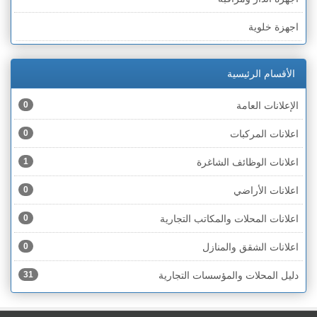
الخط الأخضر » رهط
اجهزة خلوية
الخط الأخضر » أم الفحم
اجهزة طبية
الخط الأخضر » الناصرة
الأقسام الرئيسية
اجهزة كهربائية
الخط الأخضر » عكا ونهاريا
الإعلانات العامة
0
اجهزة مكتبية
الخط الأخضر » الجليل
اعلانات المركبات
0
احذية
الخط الأخضر » مرج ابن عامر
اعلانات الوظائف الشاغرة
1
اختام
الخط الأخضر » البطوف
اعلانات الأراضي
0
اخشاب
الخط الأخضر » الجولان
اعلانات المحلات والمكاتب التجارية
0
ادوات رياضية
الخط الأخضر » الشارون
اعلانات الشقق والمنازل
0
ادوات صحية
الخط الأخضر » القدس
دليل المحلات والمؤسسات التجارية
31
ادوات كهربائية
الخط الأخضر » نتانيا والخضيرة
ادوات منزلية
الخط الأخضر » بئر السبع