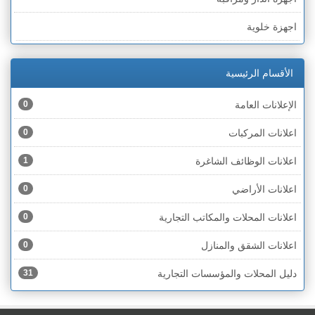
الخط الأخضر » رهط
اجهزة خلوية
الخط الأخضر » أم الفحم
اجهزة طبية
الخط الأخضر » الناصرة
الأقسام الرئيسية
اجهزة كهربائية
الخط الأخضر » عكا ونهاريا
الإعلانات العامة
0
اجهزة مكتبية
الخط الأخضر » الجليل
اعلانات المركبات
0
احذية
الخط الأخضر » مرج ابن عامر
اعلانات الوظائف الشاغرة
1
اختام
الخط الأخضر » البطوف
اعلانات الأراضي
0
اخشاب
الخط الأخضر » الجولان
اعلانات المحلات والمكاتب التجارية
0
ادوات رياضية
الخط الأخضر » الشارون
اعلانات الشقق والمنازل
0
ادوات صحية
الخط الأخضر » القدس
دليل المحلات والمؤسسات التجارية
31
ادوات كهربائية
الخط الأخضر » نتانيا والخضيرة
ادوات منزلية
الخط الأخضر » بئر السبع