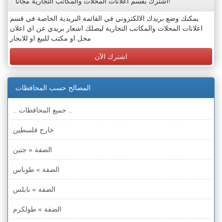
اشترك بقسم اعلانات المحلات والمكاتب التجارية مجاناً!
يمكنك وضع بريدك الالكتروني في القائمة البريدية الخاصة في قسم
اعلانات المحلات والمكاتب التجارية ليصلك اشعار بريدي عن اي اعلان
محل او مكتب للبيع او للايجار
اشترك الآن
المصالح حسب المحافظات
.. جميع المحافظات ..
خارج فلسطين
الضفة » جنين
الضفة » طوباس
الضفة » نابلس
الضفة » طولكرم