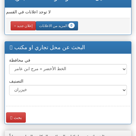
لا توجد اعلانات في القسم
0
المزيد من الاعلانات
إعلان جديد
البحث عن محل تجاري او مكتب
في محافظة
التصنيف
بحث