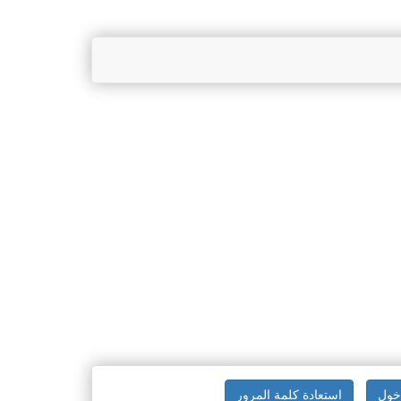
خول
استعادة كلمة المرور