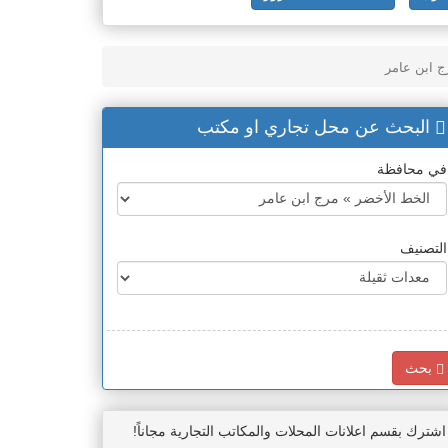
ج ابن عامر
البحث عن محل تجاري او مكتب
في محافظة
التصنيف
بحث
اشترك بقسم اعلانات المحلات والمكاتب التجارية مجاناً!