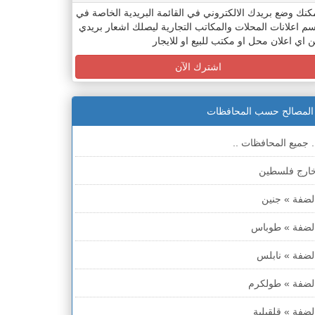
كنك وضع بريدك الالكتروني في القائمة البريدية الخاصة في
م اعلانات المحلات والمكاتب التجارية ليصلك اشعار بريدي
 اي اعلان محل او مكتب للبيع او للايجار
اشترك الآن
المصالح حسب المحافظات
. جميع المحافظات ..
ارج فلسطين
لضفة » جنين
لضفة » طوباس
لضفة » نابلس
لضفة » طولكرم
لضفة » قلقيلية