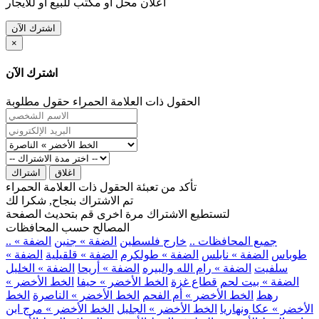
اعلان محل او مكتب للبيع او للايجار
اشترك الآن
×
اشترك الآن
الحقول ذات العلامة الحمراء حقول مطلوبة
اغلاق
اشتراك
تأكد من تعبئة الحقول ذات العلامة الحمراء
تم الاشتراك بنجاح, شكرا لك
لتستطيع الاشتراك مرة اخرى قم بتحديث الصفحة
المصالح حسب المحافظات
.. جميع المحافظات ..
خارج فلسطين
الضفة » جنين
الضفة »
طوباس
الضفة » نابلس
الضفة » طولكرم
الضفة » قلقيلية
الضفة »
سلفيت
الضفة » رام الله والبيره
الضفة » أريحا
الضفة » الخليل
الضفة » بيت لحم
قطاع غزة
الخط الأخضر » حيفا
الخط الأخضر »
رهط
الخط الأخضر » أم الفحم
الخط الأخضر » الناصرة
الخط
الأخضر » عكا ونهاريا
الخط الأخضر » الجليل
الخط الأخضر » مرج ابن