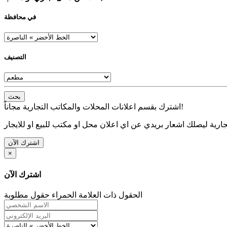
في محافظة
التصنيف
بحث
اشترك بقسم اعلانات المحلات والمكاتب التجارية مجاناً!
ارية ليصلك اشعار بريدي عن اي اعلان محل او مكتب للبيع او للايجار
اشترك الآن
×
اشترك الآن
الحقول ذات العلامة الحمراء حقول مطلوبة