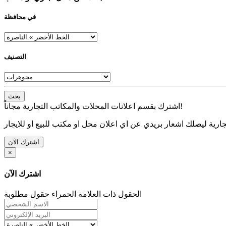
في محافظة
التصنيف
بحث
اشترك بقسم اعلانات المحلات والمكاتب التجارية مجاناً!
ارية ليصلك اشعار بريدي عن اي اعلان محل او مكتب للبيع او للايجار
اشترك الآن
×
اشترك الآن
الحقول ذات العلامة الحمراء حقول مطلوبة