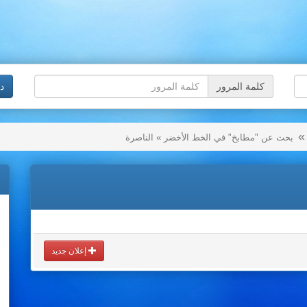
كلمة المرور
د
بحث عن "مطابخ" في الخط الأخضر » الناصرة
إعلان جديد