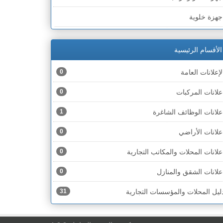
لخط الأخضر » رهط
جهزة خلوية
لخط الأخضر » أم الفحم
جهزة طبية
لخط الأخضر » الناصرة
الأقسام الرئيسية
جهزة كهربائية
لخط الأخضر » عكا ونهاريا
لإعلانات العامة
0
جهزة مكتبية
لخط الأخضر » الجليل
علانات المركبات
0
حذية
لخط الأخضر » مرج ابن عامر
علانات الوظائف الشاغرة
1
ختام
لخط الأخضر » البطوف
علانات الأراضي
0
خشاب
لخط الأخضر » الجولان
علانات المحلات والمكاتب التجارية
0
دوات رياضية
لخط الأخضر » الشارون
علانات الشقق والمنازل
0
دوات صحية
لخط الأخضر » القدس
ليل المحلات والمؤسسات التجارية
31
دوات كهربائية
لخط الأخضر » نتانيا والخضيرة
دوات منزلية
لخط الأخضر » بئر السبع