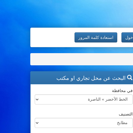
خول
استعادة كلمة المرور
البحث عن محل تجاري او مكتب
في محافظة
التصنيف