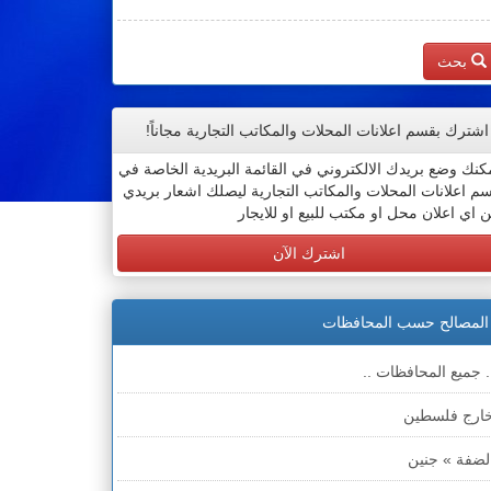
بحث
اشترك بقسم اعلانات المحلات والمكاتب التجارية مجاناً!
كنك وضع بريدك الالكتروني في القائمة البريدية الخاصة في
م اعلانات المحلات والمكاتب التجارية ليصلك اشعار بريدي
 اي اعلان محل او مكتب للبيع او للايجار
اشترك الآن
المصالح حسب المحافظات
. جميع المحافظات ..
ارج فلسطين
لضفة » جنين