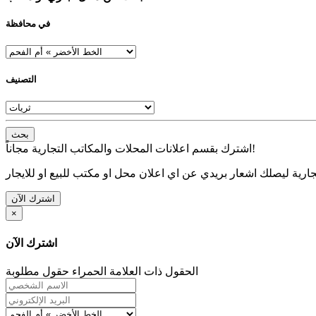
في محافظة
التصنيف
بحث
اشترك بقسم اعلانات المحلات والمكاتب التجارية مجاناً!
ارية ليصلك اشعار بريدي عن اي اعلان محل او مكتب للبيع او للايجار
اشترك الآن
×
اشترك الآن
الحقول ذات العلامة الحمراء حقول مطلوبة