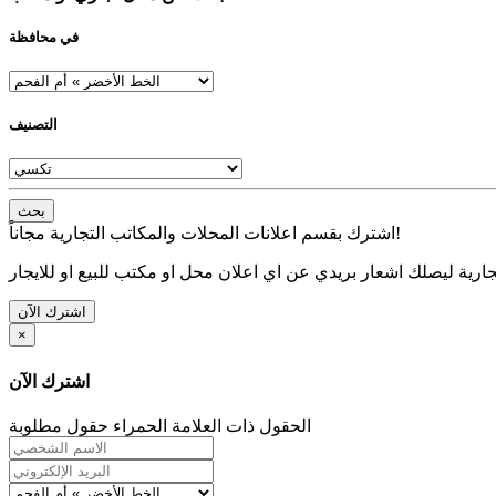
في محافظة
التصنيف
بحث
اشترك بقسم اعلانات المحلات والمكاتب التجارية مجاناً!
ارية ليصلك اشعار بريدي عن اي اعلان محل او مكتب للبيع او للايجار
اشترك الآن
×
اشترك الآن
الحقول ذات العلامة الحمراء حقول مطلوبة