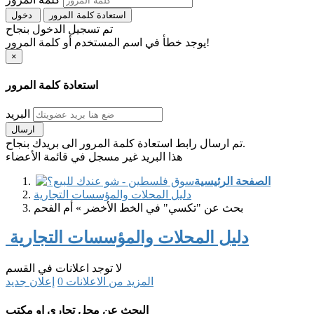
استعادة كلمة المرور
دخول
تم تسجيل الدخول بنجاح
يوجد خطأ في اسم المستخدم أو كلمة المرور!
×
استعادة كلمة المرور
البريد
ارسال
تم ارسال رابط استعادة كلمة المرور الى بريدك بنجاح.
هذا البريد غير مسجل في قائمة الأعضاء
الصفحة الرئيسية
دليل المحلات والمؤسسات التجارية
بحث عن "تكسي" في الخط الأخضر » أم الفحم
دليل المحلات والمؤسسات التجارية
لا توجد اعلانات في القسم
المزيد من الاعلانات
0
إعلان جديد
البحث عن محل تجاري او مكتب