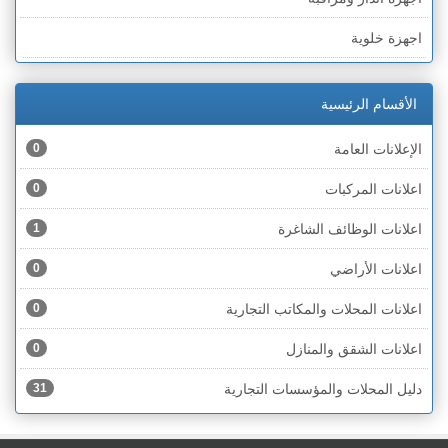
الخط الأخضر » رهط
اجهزة خلوية
الخط الأخضر » أم الفحم
اجهزة طبية
الخط الأخضر » الناصرة
الأقسام الرئيسية
اجهزة كهربائية
الخط الأخضر » عكا ونهاريا
الإعلانات العامة
0
اجهزة مكتبية
الخط الأخضر » الجليل
اعلانات المركبات
0
احذية
الخط الأخضر » مرج ابن عامر
اعلانات الوظائف الشاغرة
1
اختام
الخط الأخضر » البطوف
اعلانات الأراضي
0
اخشاب
الخط الأخضر » الجولان
اعلانات المحلات والمكاتب التجارية
0
ادوات رياضية
الخط الأخضر » الشارون
اعلانات الشقق والمنازل
0
ادوات صحية
الخط الأخضر » القدس
دليل المحلات والمؤسسات التجارية
31
ادوات كهربائية
الخط الأخضر » نتانيا والخضيرة
ادوات منزلية
الخط الأخضر » بئر السبع