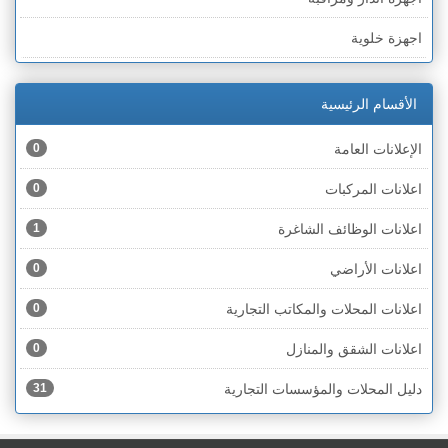
الخط الأخضر » رهط
اجهزة خلوية
الخط الأخضر » أم الفحم
اجهزة طبية
الخط الأخضر » الناصرة
الأقسام الرئيسية
اجهزة كهربائية
الخط الأخضر » عكا ونهاريا
الإعلانات العامة
0
اجهزة مكتبية
الخط الأخضر » الجليل
اعلانات المركبات
0
احذية
الخط الأخضر » مرج ابن عامر
اعلانات الوظائف الشاغرة
1
اختام
الخط الأخضر » البطوف
اعلانات الأراضي
0
اخشاب
الخط الأخضر » الجولان
اعلانات المحلات والمكاتب التجارية
0
ادوات رياضية
الخط الأخضر » الشارون
اعلانات الشقق والمنازل
0
ادوات صحية
الخط الأخضر » القدس
دليل المحلات والمؤسسات التجارية
31
ادوات كهربائية
الخط الأخضر » نتانيا والخضيرة
ادوات منزلية
الخط الأخضر » بئر السبع