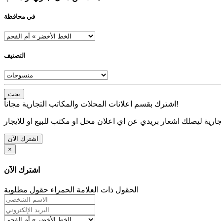
في محافظة
التصنيف
بحث
اشترك بقسم اعلانات المحلات والمكاتب التجارية مجاناً!
ارية ليصلك اشعار بريدي عن اي اعلان محل او مكتب للبيع او للايجار
اشترك الآن
×
اشترك الآن
الحقول ذات العلامة الحمراء حقول مطلوبة