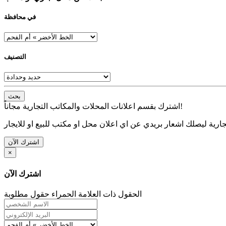
في محافظة
التصنيف
بحث
اشترك بقسم اعلانات المحلات والمكاتب التجارية مجاناً!
ارية ليصلك اشعار بريدي عن اي اعلان محل او مكتب للبيع او للايجار
اشترك الآن
×
اشترك الآن
الحقول ذات العلامة الحمراء حقول مطلوبة